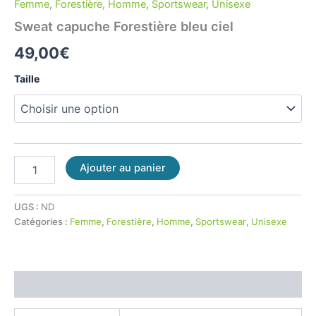
Femme
,
Forestière
,
Homme
,
Sportswear
,
Unisexe
Sweat capuche Forestière bleu ciel
49,00
€
Taille
Ajouter au panier
UGS :
ND
Catégories :
Femme
,
Forestière
,
Homme
,
Sportswear
,
Unisexe
Informations complémentaires