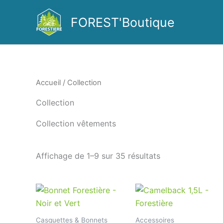
Aller
au
FOREST'Boutique
contenu
Accueil
/ Collection
Collection
Collection vêtements
Affichage de 1–9 sur 35 résultats
Casquettes & Bonnets
Accessoires